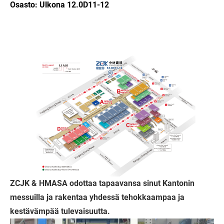
Osasto: Ulkona 12.0D11-12
ZCJK & HMASA odottaa tapaavansa sinut Kantonin
messuilla ja rakentaa yhdessä tehokkaampaa ja
kestävämpää tulevaisuutta.