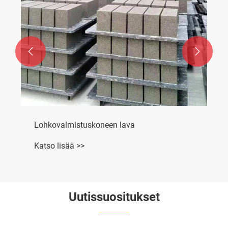


Lohkovalmistuskoneen lava
Katso lisää >>
Uutissuositukset