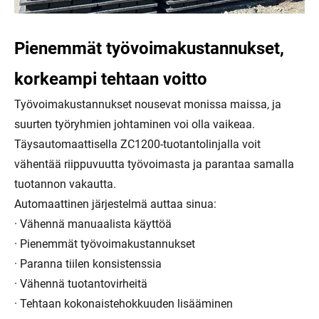
Pienemmät työvoimakustannukset,
korkeampi tehtaan voitto
Työvoimakustannukset nousevat monissa maissa, ja
suurten työryhmien johtaminen voi olla vaikeaa.
Täysautomaattisella ZC1200-tuotantolinjalla voit
vähentää riippuvuutta työvoimasta ja parantaa samalla
tuotannon vakautta.
Automaattinen järjestelmä auttaa sinua:
· Vähennä manuaalista käyttöä
· Pienemmät työvoimakustannukset
· Paranna tiilen konsistenssia
· Vähennä tuotantovirheitä
· Tehtaan kokonaistehokkuuden lisääminen