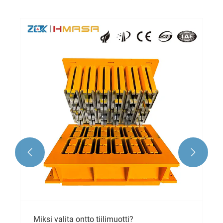


Miksi valita ontto tiilimuotti?