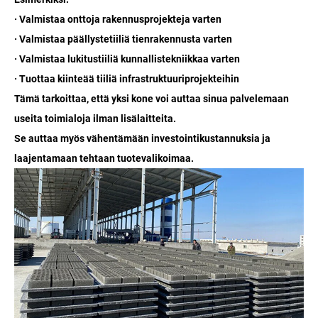
· Valmistaa onttoja rakennusprojekteja varten
· Valmistaa päällystetiiliä tienrakennusta varten
· Valmistaa lukitustiiliä kunnallistekniikkaa varten
· Tuottaa kiinteää tiiliä infrastruktuuriprojekteihin
Tämä tarkoittaa, että yksi kone voi auttaa sinua palvelemaan
useita toimialoja ilman lisälaitteita.
Se auttaa myös vähentämään investointikustannuksia ja
laajentamaan tehtaan tuotevalikoimaa.