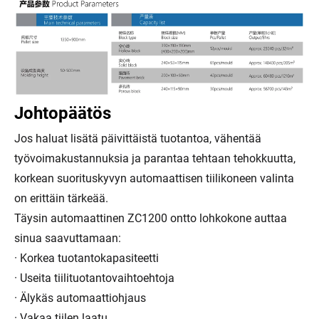
Johtopäätös
Jos haluat lisätä päivittäistä tuotantoa, vähentää
työvoimakustannuksia ja parantaa tehtaan tehokkuutta,
korkean suorituskyvyn automaattisen tiilikoneen valinta
on erittäin tärkeää.
Täysin automaattinen ZC1200 ontto lohkokone auttaa
sinua saavuttamaan:
· Korkea tuotantokapasiteetti
· Useita tiilituotantovaihtoehtoja
· Älykäs automaattiohjaus
· Vakaa tiilen laatu