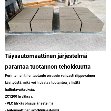
Täysautomaattinen järjestelmä
parantaa tuotannon tehokkuutta
Perinteinen tiilentuotanto on usein vahvasti riippuvainen
käsityöstä, mikä voi hidastaa tuotantoa ja lisätä
hallintavaikeuksia.
ZC1200 hyväksyy:
· PLC älykäs ohjausjärjestelmä
· Automaattinen syöttöjärjestelmä