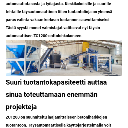
automaatiotasosta ja työajasta. Keskikokoisille ja suurille
tehtaille täysautomaattinen tiilen tuotantolinja on yleensä
paras valinta vakaan korkean tuotannon saavuttamiseksi.
Tästä syystä monet valmistajat valitsevat nyt täysin
automaattisen ZC1200 onttolohkokoneen.
Suuri tuotantokapasiteetti auttaa
sinua toteuttamaan enemmän
projekteja
ZC1200 on suunniteltu laajamittaiseen betoniharkkojen
tuotantoon. Täysautomaattisella käyttöjärjestelmällä voit