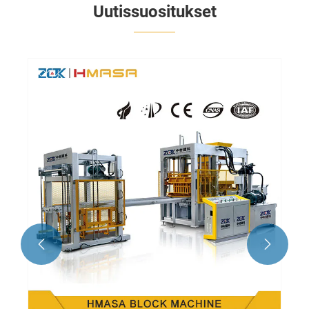
Uutissuositukset

