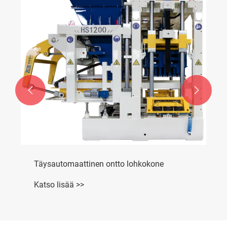


Täysautomaattinen ontto lohkokone
Katso lisää >>