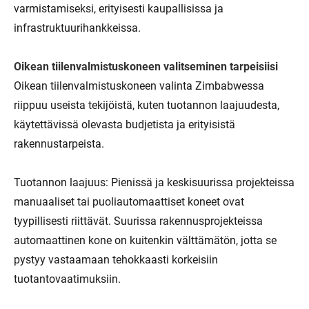
varmistamiseksi, erityisesti kaupallisissa ja
infrastruktuurihankkeissa.
Oikean tiilenvalmistuskoneen valitseminen tarpeisiisi
Oikean tiilenvalmistuskoneen valinta Zimbabwessa
riippuu useista tekijöistä, kuten tuotannon laajuudesta,
käytettävissä olevasta budjetista ja erityisistä
rakennustarpeista.
Tuotannon laajuus: Pienissä ja keskisuurissa projekteissa
manuaaliset tai puoliautomaattiset koneet ovat
tyypillisesti riittävät. Suurissa rakennusprojekteissa
automaattinen kone on kuitenkin välttämätön, jotta se
pystyy vastaamaan tehokkaasti korkeisiin
tuotantovaatimuksiin.