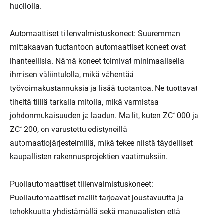
huollolla.
Automaattiset tiilenvalmistuskoneet: Suuremman
mittakaavan tuotantoon automaattiset koneet ovat
ihanteellisia. Nämä koneet toimivat minimaalisella
ihmisen väliintulolla, mikä vähentää
työvoimakustannuksia ja lisää tuotantoa. Ne tuottavat
tiheitä tiiliä tarkalla mitolla, mikä varmistaa
johdonmukaisuuden ja laadun. Mallit, kuten ZC1000 ja
ZC1200, on varustettu edistyneillä
automaatiojärjestelmillä, mikä tekee niistä täydelliset
kaupallisten rakennusprojektien vaatimuksiin.
Puoliautomaattiset tiilenvalmistuskoneet:
Puoliautomaattiset mallit tarjoavat joustavuutta ja
tehokkuutta yhdistämällä sekä manuaalisten että