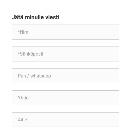
tehokkuutta?
Jätä minulle viesti