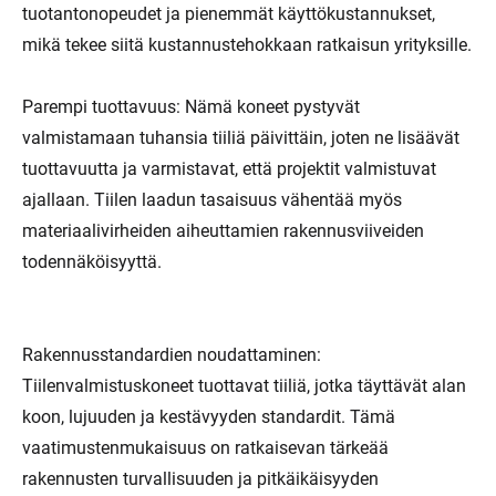
tuotantonopeudet ja pienemmät käyttökustannukset,
mikä tekee siitä kustannustehokkaan ratkaisun yrityksille.
Parempi tuottavuus: Nämä koneet pystyvät
valmistamaan tuhansia tiiliä päivittäin, joten ne lisäävät
tuottavuutta ja varmistavat, että projektit valmistuvat
ajallaan. Tiilen laadun tasaisuus vähentää myös
materiaalivirheiden aiheuttamien rakennusviiveiden
todennäköisyyttä.
Rakennusstandardien noudattaminen:
Tiilenvalmistuskoneet tuottavat tiiliä, jotka täyttävät alan
koon, lujuuden ja kestävyyden standardit. Tämä
vaatimustenmukaisuus on ratkaisevan tärkeää
rakennusten turvallisuuden ja pitkäikäisyyden