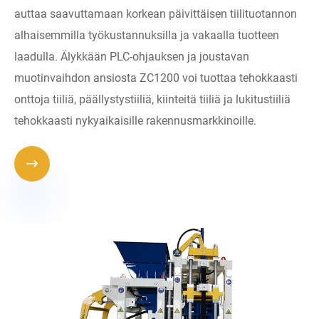
auttaa saavuttamaan korkean päivittäisen tiilituotannon
alhaisemmilla työkustannuksilla ja vakaalla tuotteen
laadulla. Älykkään PLC-ohjauksen ja joustavan
muotinvaihdon ansiosta ZC1200 voi tuottaa tehokkaasti
onttoja tiiliä, päällystystiiliä, kiinteitä tiiliä ja lukitustiiliä
tehokkaasti nykyaikaisille rakennusmarkkinoille.
