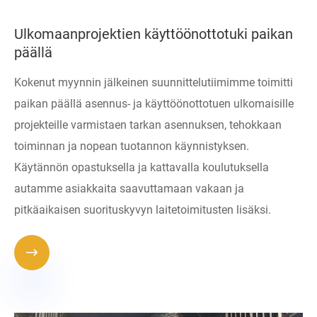
Ulkomaanprojektien käyttöönottotuki paikan
päällä
Kokenut myynnin jälkeinen suunnittelutiimimme toimitti
paikan päällä asennus- ja käyttöönottotuen ulkomaisille
projekteille varmistaen tarkan asennuksen, tehokkaan
toiminnan ja nopean tuotannon käynnistyksen.
Käytännön opastuksella ja kattavalla koulutuksella
autamme asiakkaita saavuttamaan vakaan ja
pitkäaikaisen suorituskyvyn laitetoimitusten lisäksi.
