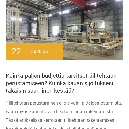
22
2026-05
Kuinka paljon budjettia tarvitset tiilitehtaan
perustamiseen? Kuinka kauan sijoituksesi
takaisin saaminen kestää?
Tiilitehtaan perustaminen ei ole vain laitteiden ostamista,
vaan myös kannattavan liiketoiminnan rakentamista.
Tässä artikkelissa kerrotaan tiilitehtaan rakentamisen
tärkeimmistä kustannuksista, sijoitetun pääoman