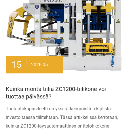
15
2026-05
Kuinka monta tiiliä ZC1200-tiilikone voi
tuottaa päivässä?
Tuotantokapasiteetti on yksi tärkeimmistä tekijöistä
investoitaessa tiilitehtaan. Tässä artikkelissa kerrotaan,
kuinka ZC1200-täysautomaattinen onttolohkokone