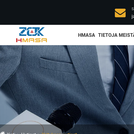
S
j
HMASA
TIETOJA MEIST