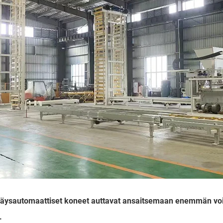
täysautomaattiset koneet auttavat ansaitsemaan enemmän voit
.