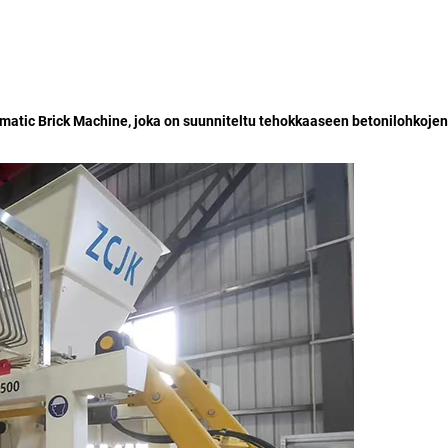
utomatic Brick Machine, joka on suunniteltu tehokkaaseen betonilohkojen