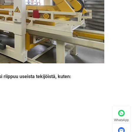
riippuu useista tekijöistä, kuten:
WhatsApp