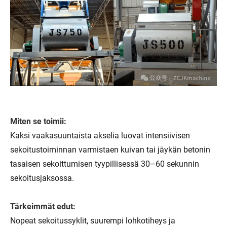
Miten se toimii:
Kaksi vaakasuuntaista akselia luovat intensiivisen
sekoitustoiminnan varmistaen kuivan tai jäykän betonin
tasaisen sekoittumisen tyypillisessä 30–60 sekunnin
sekoitusjaksossa.
Tärkeimmät edut:
Nopeat sekoitussyklit, suurempi lohkotiheys ja