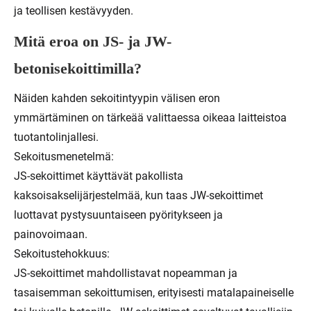
ja teollisen kestävyyden.
Mitä eroa on JS- ja JW-
betonisekoittimilla?
Näiden kahden sekoitintyypin välisen eron
ymmärtäminen on tärkeää valittaessa oikeaa laitteistoa
tuotantolinjallesi.
Sekoitusmenetelmä:
JS-sekoittimet käyttävät pakollista
kaksoisakselijärjestelmää, kun taas JW-sekoittimet
luottavat pystysuuntaiseen pyöritykseen ja
painovoimaan.
Sekoitustehokkuus:
JS-sekoittimet mahdollistavat nopeamman ja
tasaisemman sekoittumisen, erityisesti matalapaineiselle