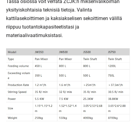
Tässä osiossa voit verrata ZCJK:n mikserivalikoiman
yksityiskohtaisia ​​teknisiä tietoja. Valinta
kattilasekoittimen ja kaksiakselisen sekoittimen välillä
riippuu tuotantokapasiteetistasi ja
materiaalivaatimuksistasi.