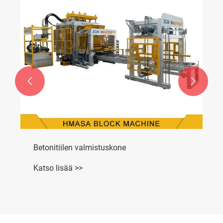


Betonitiilen valmistuskone
Katso lisää >>