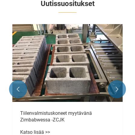
Uutissuositukset


Tiilenvalmistuskoneet myytävänä
Zimbabwessa -ZCJK
Katso lisää >>