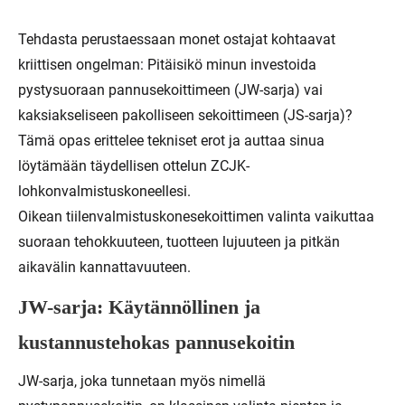
Tehdasta perustaessaan monet ostajat kohtaavat
kriittisen ongelman: Pitäisikö minun investoida
pystysuoraan pannusekoittimeen (JW-sarja) vai
kaksiakseliseen pakolliseen sekoittimeen (JS-sarja)?
Tämä opas erittelee tekniset erot ja auttaa sinua
löytämään täydellisen ottelun ZCJK-
lohkonvalmistuskoneellesi.
Oikean tiilenvalmistuskonesekoittimen valinta vaikuttaa
suoraan tehokkuuteen, tuotteen lujuuteen ja pitkän
aikavälin kannattavuuteen.
JW-sarja: Käytännöllinen ja
kustannustehokas pannusekoitin
JW-sarja, joka tunnetaan myös nimellä