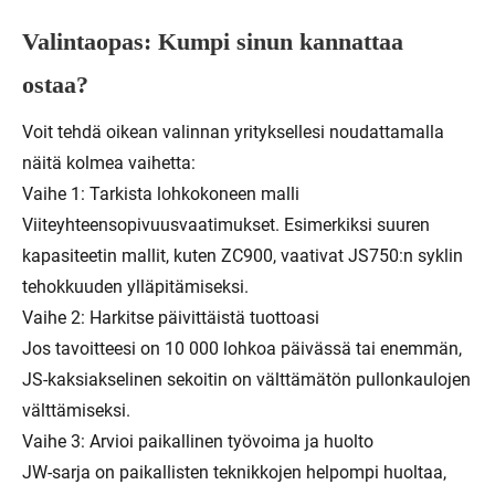
Valintaopas: Kumpi sinun kannattaa
ostaa?
Voit tehdä oikean valinnan yrityksellesi noudattamalla
näitä kolmea vaihetta:
Vaihe 1: Tarkista lohkokoneen malli
Viiteyhteensopivuusvaatimukset. Esimerkiksi suuren
kapasiteetin mallit, kuten ZC900, vaativat JS750:n syklin
tehokkuuden ylläpitämiseksi.
Vaihe 2: Harkitse päivittäistä tuottoasi
Jos tavoitteesi on 10 000 lohkoa päivässä tai enemmän,
JS-kaksiakselinen sekoitin on välttämätön pullonkaulojen
välttämiseksi.
Vaihe 3: Arvioi paikallinen työvoima ja huolto
JW-sarja on paikallisten teknikkojen helpompi huoltaa,