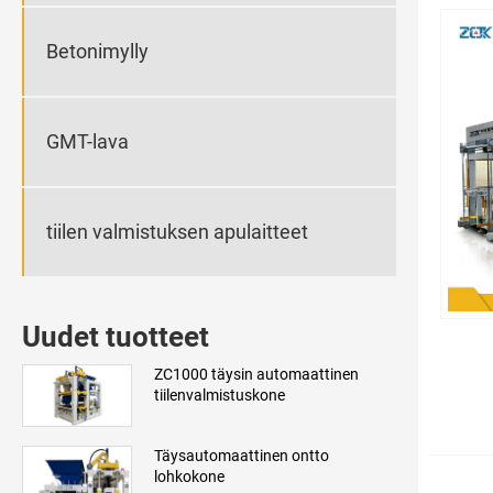
Betonimylly
GMT-lava
tiilen valmistuksen apulaitteet
Uudet tuotteet
ZC1000 täysin automaattinen
tiilenvalmistuskone
Täysautomaattinen ontto
lohkokone