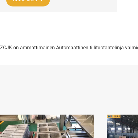
ZCJK on ammattimainen Automaattinen tiilituotantolinja valmista