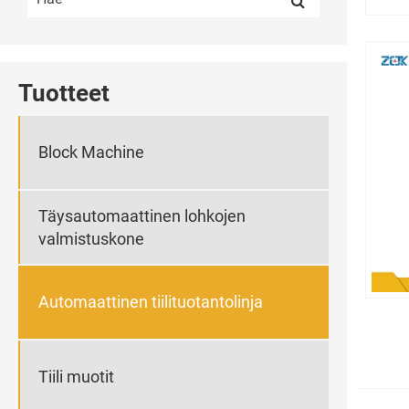
Tuotteet
Block Machine
Täysautomaattinen lohkojen
valmistuskone
Automaattinen tiilituotantolinja
Tiili muotit