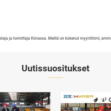
ja ja toimittaja Kiinassa. Meillä on kokenut myyntitiimi, ammatt
Uutissuositukset