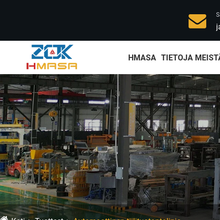
S
j
HMASA
TIETOJA MEIST