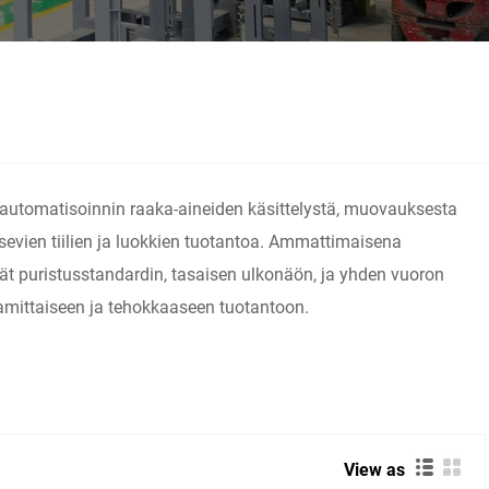
n automatisoinnin raaka-aineiden käsittelystä, muovauksesta
isevien tiilien ja luokkien tuotantoa. Ammattimaisena
ävät puristusstandardin, tasaisen ulkonäön, ja yhden vuoron
jamittaiseen ja tehokkaaseen tuotantoon.
View as