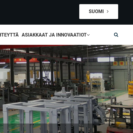
SUOMI
HTEYTTÄ
ASIAKKAAT JA INNOVAATIOT