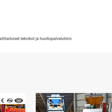
itaitoiset teknikot ja huoltopalvelutiimi.