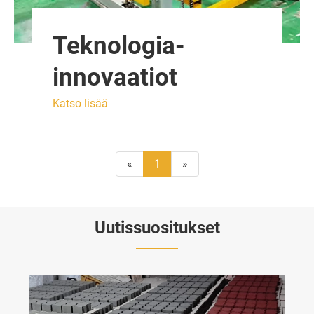
Teknologia-
innovaatiot
Katso lisää
«
1
»
Uutissuositukset