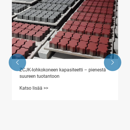


ZCJK-lohkokoneen kapasiteetti – pienestä
suureen tuotantoon
Katso lisää >>