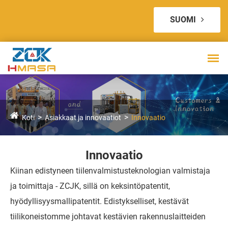
SUOMI
Koti
Asiakkaat ja innovaatiot
Innovaatio
Innovaatio
Kiinan edistyneen tiilenvalmistusteknologian valmistaja
ja toimittaja - ZCJK, sillä on keksintöpatentit,
hyödyllisyysmallipatentit. Edistykselliset, kestävät
tiilikoneistomme johtavat kestävien rakennuslaitteiden