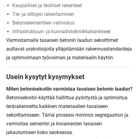
Kaupalliset ja teolliset rakenteet
Tie- ja siltojen rakentaminen
Betonielementtien valmistus
Infrastruktuuri- ja kunnallistekniikkahankkeet
Varmistamalla tasaisen betonin laadun sekoittimet
auttavat urakoitsijoita ylläpitämään rakennusstandardeja
ja optimoimaan työvoiman ja materiaalin käytön.
Usein kysytyt kysymykset
Miten betonisekoitin varmistaa tasaisen betonin laadun?
Betonisekoitin käyttää hallittua pyöritystä ja optimoitua
terärakennetta kaikkien materiaalien tasaiseen
sekoittamiseen. Tämä prosessi minimoi segregaation ja
varmistaa sementin ja kiviainesten tasaisen
jakautumisen koko seoksessa.