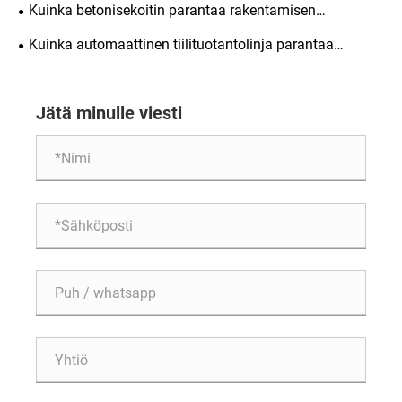
tuotannon tehokkuutta?
Kuinka betonisekoitin parantaa rakentamisen
tehokkuutta?
Kuinka automaattinen tiilituotantolinja parantaa
tehokkuutta?
Jätä minulle viesti