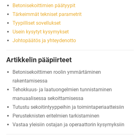
Betonisekoittimien päätyypit
Tärkeimmät tekniset parametrit
Tyypilliset sovellukset
Usein kysytyt kysymykset
Johtopäätös ja yhteydenotto
Artikkelin pääpiirteet
Betonisekoittimen roolin ymmärtäminen
rakentamisessa
Tehokkuus- ja laatuongelmien tunnistaminen
manuaalisessa sekoittamisessa
Tutustu sekoitintyyppeihin ja toimintaperiaatteisiin
Perusteknisten eritelmien tarkistaminen
Vastaa yleisiin ostajan ja operaattorin kysymyksiin